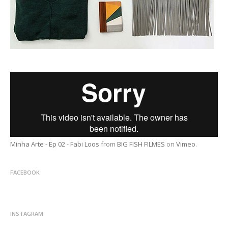
Minha Arte - Ep 02 - Fabi Loos
from
BIG FISH FILMES
on
Vimeo
.
FACEBOOK
INSTAGRAM