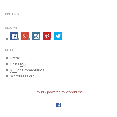
PINTEREST!
SIGA-ME
META
Entrar
Posts
RSS
RSS
dos comentários
WordPress.org
Proudly powered by WordPress
facebook