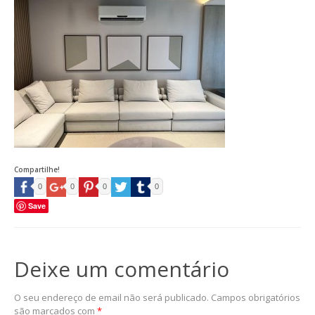
Compartilhe!
0
0
0
0
Save
Deixe um comentário
O seu endereço de email não será publicado.
Campos obrigatórios
são marcados com
*