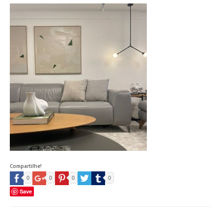
Compartilhe!
0
0
0
0
Save