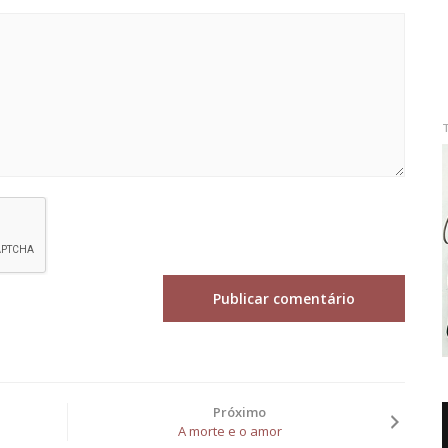
Próximo
A morte e o amor