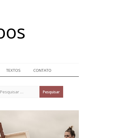
oos
TEXTOS
CONTATO
Pesquisar por: