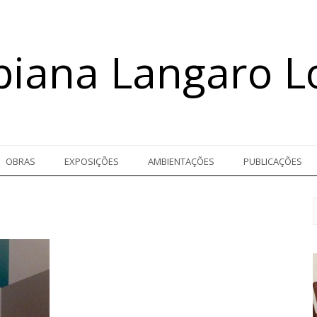
biana Langaro L
OBRAS
EXPOSIÇÕES
AMBIENTAÇÕES
PUBLICAÇÕES