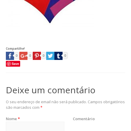
Compartilhe!
0
0
0
0
Save
Deixe um comentário
O seu endereço de email não será publicado.
Campos obrigatórios
são marcados com
*
Nome
*
Comentário