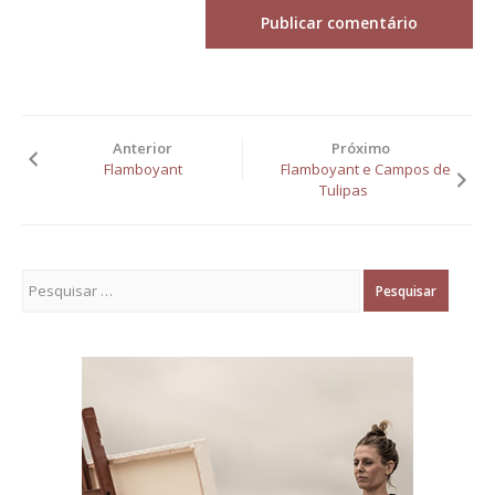
Anterior
Próximo
Flamboyant
Flamboyant e Campos de
Tulipas
Pesquisar por: