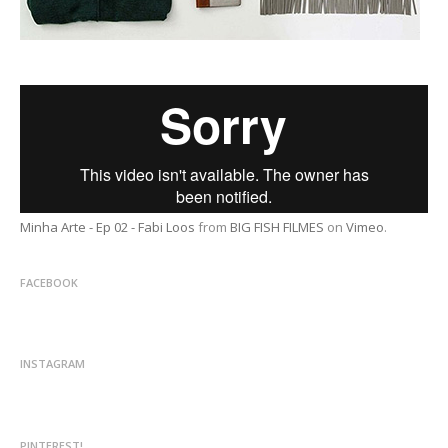
Minha Arte - Ep 02 - Fabi Loos
from
BIG FISH FILMES
on
Vimeo
.
FACEBOOK
INSTAGRAM
PINTEREST!