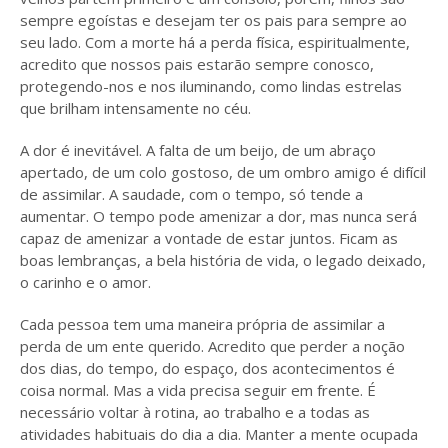
sempre egoístas e desejam ter os pais para sempre ao
seu lado. Com a morte há a perda física, espiritualmente,
acredito que nossos pais estarão sempre conosco,
protegendo-nos e nos iluminando, como lindas estrelas
que brilham intensamente no céu.
A dor é inevitável. A falta de um beijo, de um abraço
apertado, de um colo gostoso, de um ombro amigo é difícil
de assimilar. A saudade, com o tempo, só tende a
aumentar. O tempo pode amenizar a dor, mas nunca será
capaz de amenizar a vontade de estar juntos. Ficam as
boas lembranças, a bela história de vida, o legado deixado,
o carinho e o amor.
Cada pessoa tem uma maneira própria de assimilar a
perda de um ente querido. Acredito que perder a noção
dos dias, do tempo, do espaço, dos acontecimentos é
coisa normal. Mas a vida precisa seguir em frente. É
necessário voltar à rotina, ao trabalho e a todas as
atividades habituais do dia a dia. Manter a mente ocupada