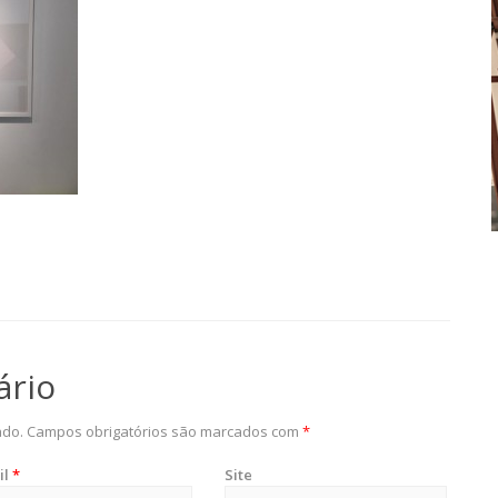
ário
ado.
Campos obrigatórios são marcados com
*
il
*
Site