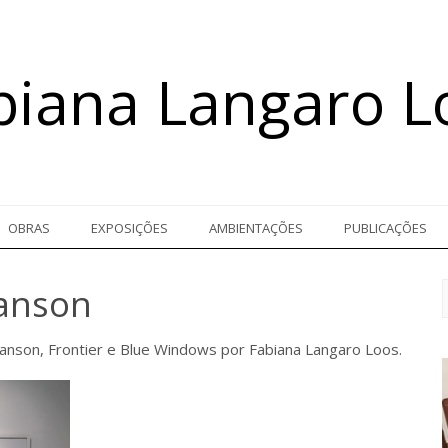
biana Langaro L
OBRAS
EXPOSIÇÕES
AMBIENTAÇÕES
PUBLICAÇÕES
canson
canson, Frontier e Blue Windows por Fabiana Langaro Loos.