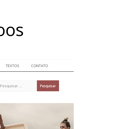
oos
TEXTOS
CONTATO
Pesquisar por: