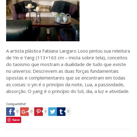
A artista plástica Fabiana Langaro Loos pintou sua releitura
de Yin e Yang (113×163 cm – mista sobre tela), conceitos
do taoismo que mostram a dualidade de tudo que existe
no universo. Descrevem as duas forças fundamentais
opostas e complementares que se encontram em todas
as coisas: o yin é o princípio da noite, Lua, a passividade,
absorção. O yang é o princípio do Sol, dia, a luz e atividade.
Compartilhe!
0
0
0
0
Save