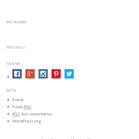
INSTAGRAM
PINTEREST!
SIGA-ME
META
Entrar
Posts
RSS
RSS
dos comentários
WordPress.org