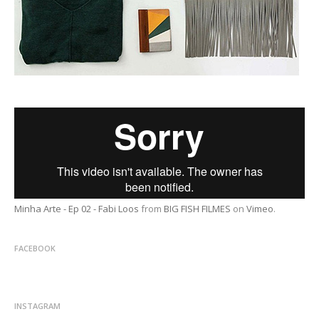
Minha Arte - Ep 02 - Fabi Loos
from
BIG FISH FILMES
on
Vimeo
.
FACEBOOK
INSTAGRAM