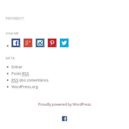
PINTEREST!
SIGA-ME
META
Entrar
Posts
RSS
RSS
dos comentários
WordPress.org
Proudly powered by WordPress
facebook