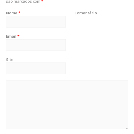
são marcados com
*
Nome
*
Comentário
Email
*
Site