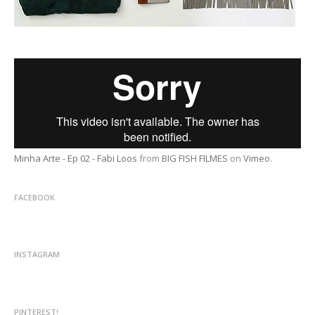
Minha Arte - Ep 02 - Fabi Loos
from
BIG FISH FILMES
on
Vimeo
.
FACEBOOK
INSTAGRAM
PINTEREST!