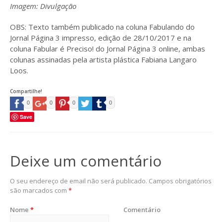
Imagem: Divulgação
OBS: Texto também publicado na coluna Fabulando do
Jornal Página 3 impresso, edição de 28/10/2017 e na
coluna Fabular é Preciso! do Jornal Página 3 online, ambas
colunas assinadas pela artista plástica Fabiana Langaro
Loos.
Compartilhe!
0
0
0
0
Save
Deixe um comentário
O seu endereço de email não será publicado.
Campos obrigatórios
são marcados com
*
Nome
*
Comentário