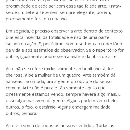
proximidade de cada ser com essa tão falada arte. Trata-
se de um tête-à-tête nem sempre elegante, porém,
precisamente fora do rebanho.
Em seguida, é preciso observar a arte dentro do contexto
que está inserida, da totalidade e não de uma parte
isolada da ação. E, por último, soma-se tudo ao repertório
de vida e aos estímulos do observador. Se o repertório for
pobre, igualmente pobre será a análise da obra de arte.
Arte não se refere exclusivamente ao bonitinho, à flor
cheirosa, à bela mulher de um quadro. Arte também dá
náuseas. Incomoda, tira a gente do óbvio e do senso
comum. Arte não é pura e tão somente aquilo que
diretamente estamos vendo, sempre haverá algo mais. E
esse algo mais vem da gente. Alguns podem ver o belo,
outros, o feio, o escárnio. Alguns enxergam maldade,
outros, ternura.
Arte é a soma de todos os nossos sentidos. Todas as