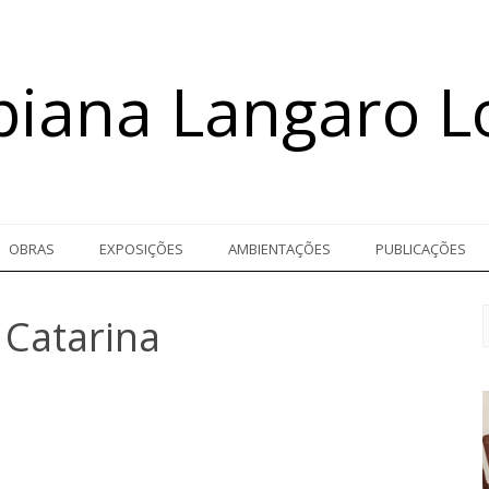
biana Langaro L
OBRAS
EXPOSIÇÕES
AMBIENTAÇÕES
PUBLICAÇÕES
 Catarina