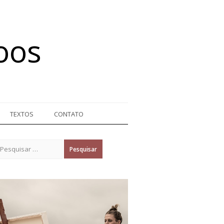
oos
TEXTOS
CONTATO
Pesquisar por: