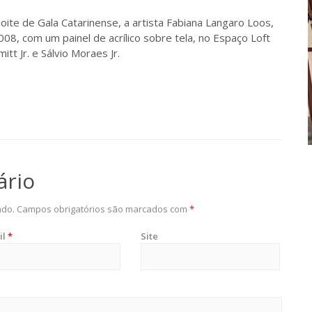
e de Gala Catarinense, a artista Fabiana Langaro Loos,
008, com um painel de acrílico sobre tela, no Espaço Loft
tt Jr. e Sálvio Moraes Jr.
ário
ado.
Campos obrigatórios são marcados com
*
il
*
Site