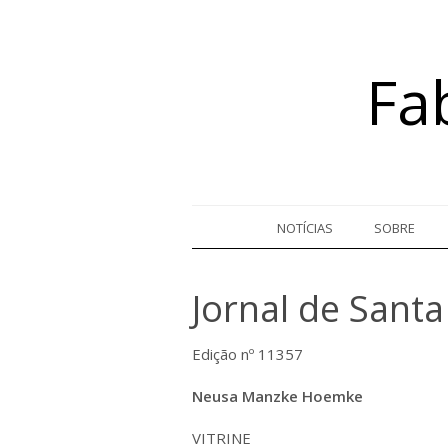
Fa
Skip to content
NOTÍCIAS
SOBRE
Jornal de Santa
Edição nº 11357
Neusa Manzke Hoemke
VITRINE