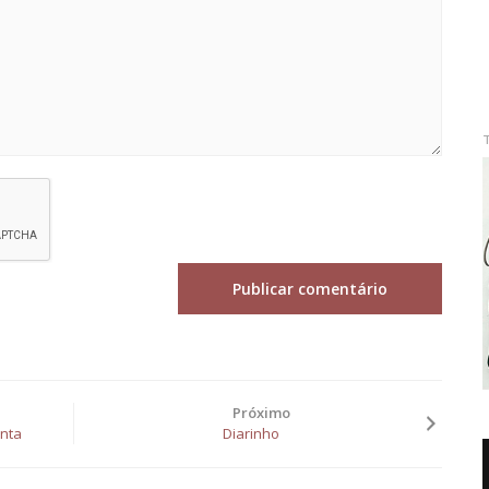
Próximo
inta
Diarinho