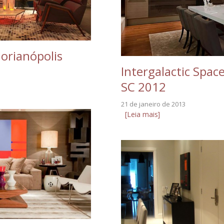
orianópolis
Intergalactic Spac
SC 2012
21 de janeiro de 2013
[Leia mais]