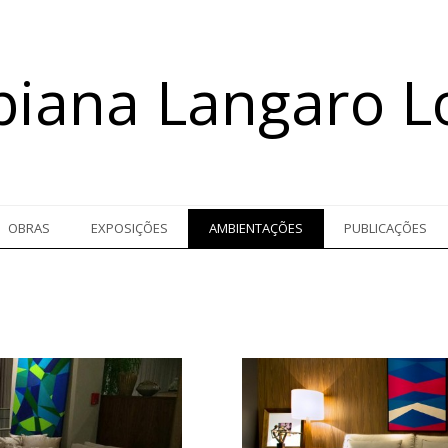
biana Langaro L
OBRAS
EXPOSIÇÕES
AMBIENTAÇÕES
PUBLICAÇÕES