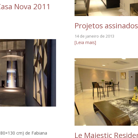
Casa Nova 2011
Projetos assinado
14 de janeiro de 2013
[Leia mais]
 – 80×130 cm) de Fabiana
Le Majestic Reside