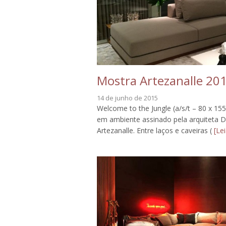
Mostra Artezanalle 20
14 de junho de 2015
Welcome to the Jungle (a/s/t – 80 x 1
em ambiente assinado pela arquiteta De
Artezanalle. Entre laços e caveiras (
[Lei