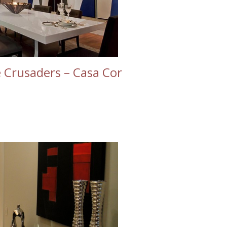
e Crusaders – Casa Cor