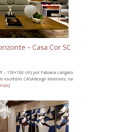
Horizonte – Casa Cor SC
/s/t – 130×160 cm) por Fabiana Langaro
 escritório CASAdesign Interiores, na
 mais]